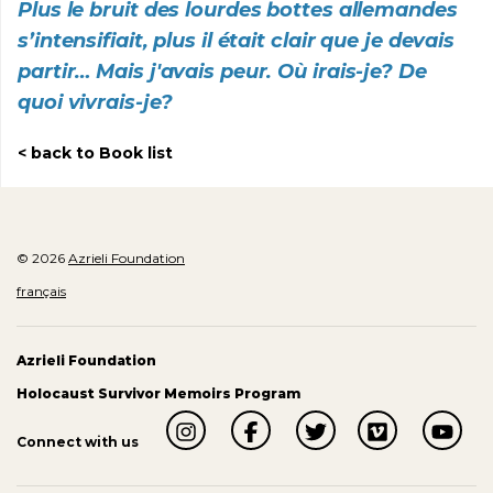
Plus le bruit des lourdes bottes allemandes
s’intensifiait, plus il était clair que je devais
partir… Mais j'avais peur. Où irais-je? De
quoi vivrais-je?
back to Book list
© 2026
Azrieli Foundation
français
Azrieli Foundation
Holocaust Survivor Memoirs Program
Connect with us