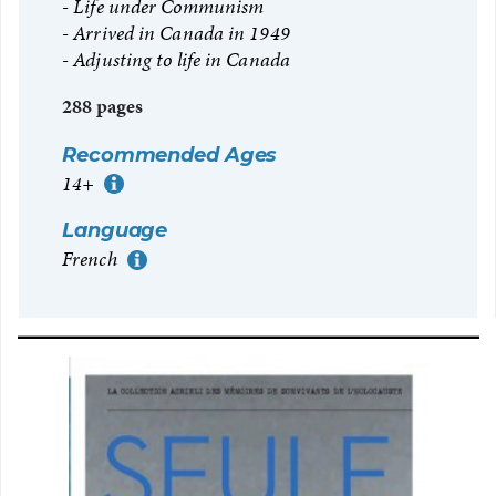
Life under Communism
Arrived in Canada in 1949
Adjusting to life in Canada
288 pages
Recommended Ages
14+
More Information
Language
French