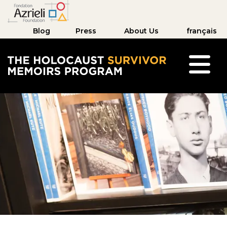
Blog
Press
About Us
français
The Holocaust Survivor Memoirs Program hom