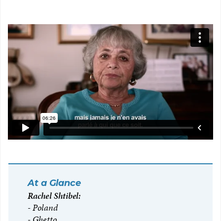
At a Glance
Rachel Shtibel:
Poland
Ghetto