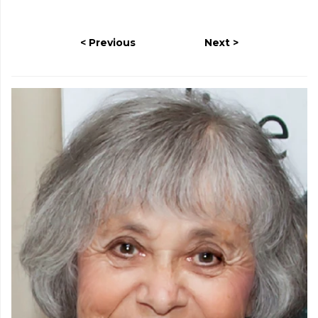
Previous
Next