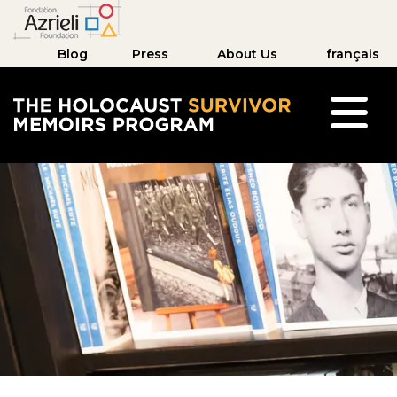
Blog
Press
About Us
français
The Holocaust Survivor Memoirs Program hom