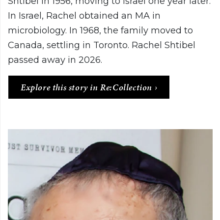
Shtibel in 1956, moving to Israel one year later.
In Israel, Rachel obtained an MA in
microbiology. In 1968, the family moved to
Canada, settling in Toronto. Rachel Shtibel
passed away in 2026.
Explore this story in Re:Collection