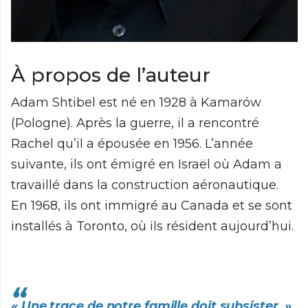
À propos de l’auteur
Adam Shtibel est né en 1928 à Kamarów
(Pologne). Après la guerre, il a rencontré
Rachel qu’il a épousée en 1956. L’année
suivante, ils ont émigré en Israël où Adam a
travaillé dans la construction aéronautique.
En 1968, ils ont immigré au Canada et se sont
installés à Toronto, où ils résident aujourd’hui.
« Une trace de notre famille doit subsister, »