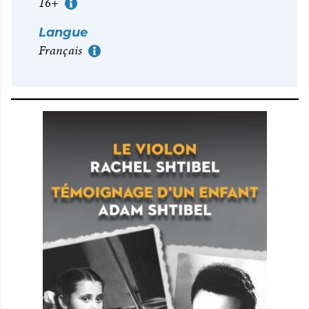
16+
More Information
Langue
Français