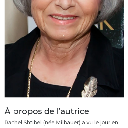
À propos de l’autrice
Rachel Shtibel (née Milbauer) a vu le jour en