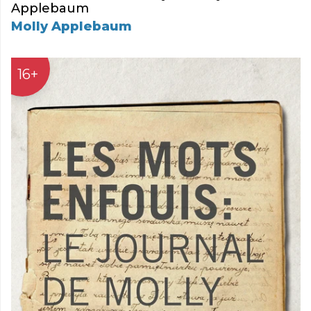
Applebaum
Molly Applebaum
16+