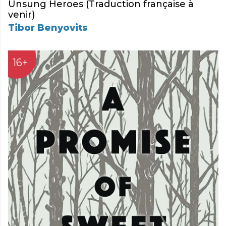
Unsung Heroes (Traduction française à
venir)
Tibor Benyovits
16+