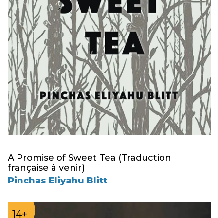
A Promise of Sweet Tea (Traduction
française à venir)
Pinchas Eliyahu Blitt
14+