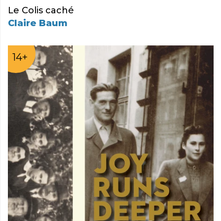
Le Colis caché
Claire Baum
14+