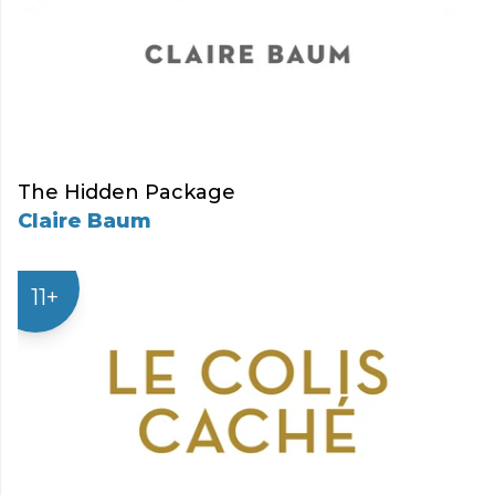
The Hidden Package
Claire Baum
11+