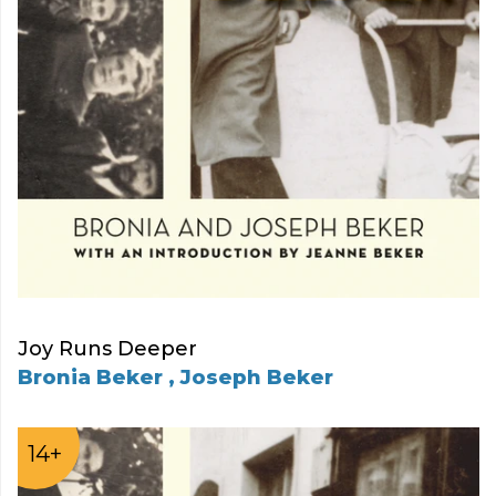
Joy Runs Deeper
Bronia Beker , Joseph Beker
14+