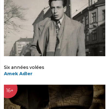
Six années volées
Amek Adler
16+