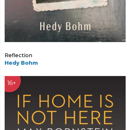
Reflection
Hedy Bohm
16+