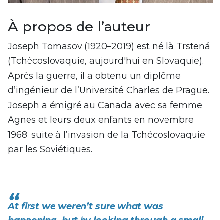
À propos de l’auteur
Joseph Tomasov (1920–2019) est né là Trstená
(Tchécoslovaquie, aujourd'hui en Slovaquie).
Après la guerre, il a obtenu un diplôme
d’ingénieur de l’Université Charles de Prague.
Joseph a émigré au Canada avec sa femme
Agnes et leurs deux enfants en novembre
1968, suite à l’invasion de la Tchécoslovaquie
par les Soviétiques.
At first we weren’t sure what was
happening, but by looking through a small