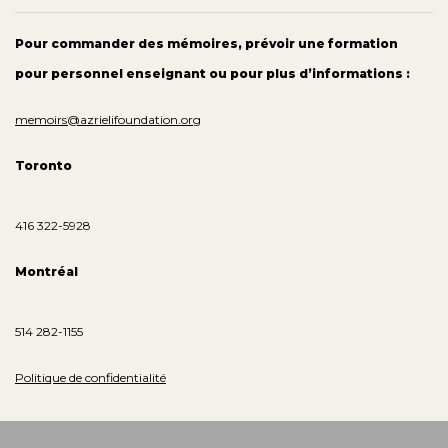
Pour commander des mémoires, prévoir une formation
pour personnel enseignant ou pour plus d’informations :
memoirs@azrielifoundation.org
Toronto
416 322-5928
Montréal
514 282-1155
Politique de confidentialité