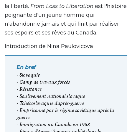
la liberté.
From Loss to Liberation
est l'histoire
poignante d'un jeune homme qui
n'abandonne jamais et qui finit par réaliser
ses espoirs et ses rêves au Canada.
Introduction de Nina Paulovicova
En bref
Slovaquie
Camp de travaux forcés
Résistance
Soulèvement national slovaque
Tchécoslovaquie d’après-guerre
Emprisonné par le régime soviétique après la
guerre
Immigration au Canada en 1968
Époux d’Agnes Tomasov, publié dans la