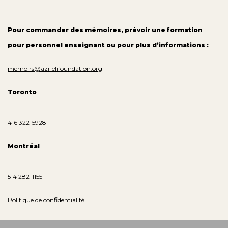
Pour commander des mémoires, prévoir une formation
pour personnel enseignant ou pour plus d’informations :
memoirs@azrielifoundation.org
Toronto
416 322-5928
Montréal
514 282-1155
Politique de confidentialité