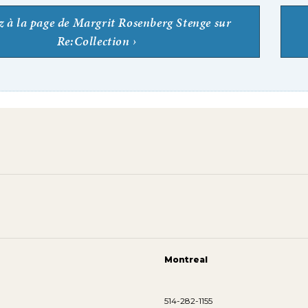
z à la page de Margrit Rosenberg Stenge sur
Re:Collection
Montreal
514-282-1155