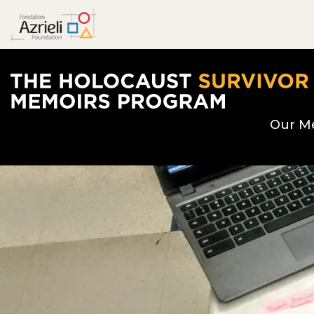
The Holocaust Survivor Memoirs Program hom
Our M