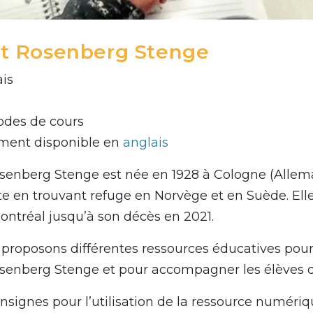
it Rosenberg Stenge
ais
odes de cours
ment disponible en
anglais
senberg Stenge est née en 1928 à Cologne (Allema
te en trouvant refuge en Norvège et en Suède. El
ontréal jusqu’à son décès en 2021.
proposons différentes ressources éducatives pour 
senberg Stenge et pour accompagner les élèves da
nsignes pour l’utilisation de la ressource numériq