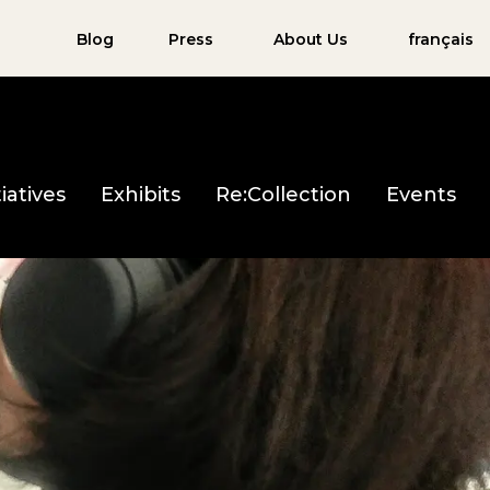
Blog
Press
About Us
français
iatives
Exhibits
Re:Collection
Events