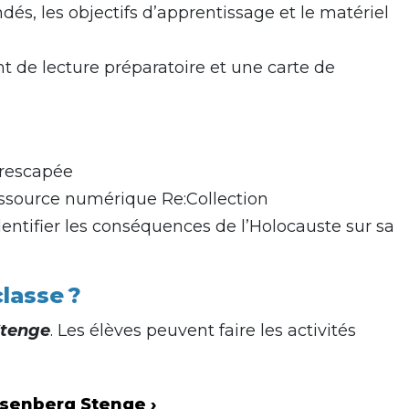
dés, les objectifs d’apprentissage et le matériel
t de lecture préparatoire et une carte de
 rescapée
ressource numérique Re:Collection
dentifier les conséquences de l’Holocauste sur sa
lasse ?
Stenge
. Les élèves peuvent faire les activités
Rosenberg Stenge