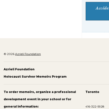
Accéde
© 2026
Azrieli Foundation
Azrieli Foundation
Holocaust Survivor Memoirs Program
To order memoirs, organize a professional
Toronto
development event in your school or for
general information:
416-322-5928