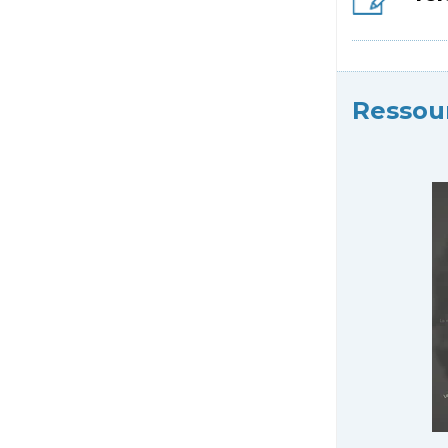
Ressou