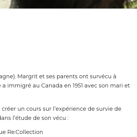
gne). Margrit et ses parents ont survécu à
le a immigré au Canada en 1951 avec son mari et
créer un cours sur l’expérience de survie de
ns l’étude de son vécu :
ue Re:Collection