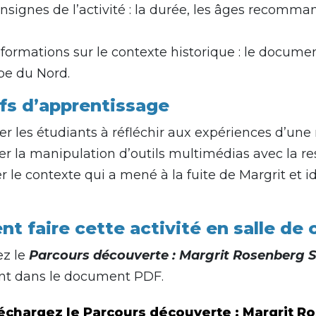
nsignes de l’activité : la durée, les âges recomman
formations sur le contexte historique : le documen
pe du Nord.
fs d’apprentissage
 les étudiants à réfléchir aux expériences d’une
ter la manipulation d’outils multimédias avec la 
r le contexte qui a mené à la fuite de Margrit et i
 faire cette activité en salle de c
ez le
Parcours découverte : Margrit Rosenberg 
nt dans le document PDF.
échargez le Parcours découverte : Margrit 