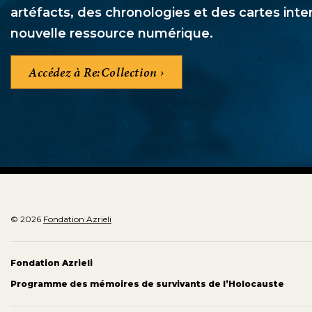
artéfacts, des chronologies et des cartes inte
nouvelle ressource numérique.
Accédez à Re:Collection
© 2026
Fondation Azrieli
Fondation Azrieli
Programme des mémoires de survivants de l’Holocauste