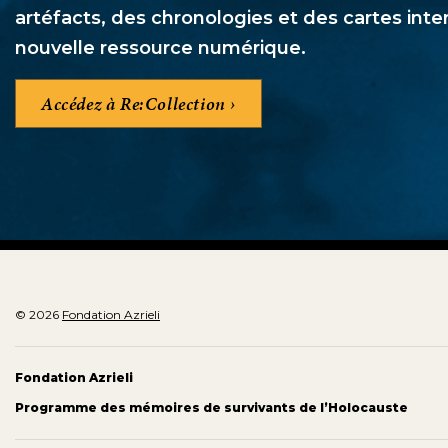
artéfacts, des chronologies et des cartes inte
nouvelle ressource numérique.
Accédez à Re:Collection
© 2026
Fondation Azrieli
Fondation Azrieli
Programme des mémoires de survivants de l’Holocauste