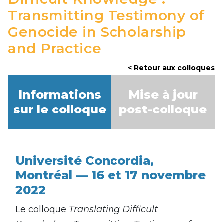
Transmitting Testimony of
Genocide in Scholarship
and Practice
Retour aux colloques
Informations
Mise à jour
sur le colloque
post-colloque
Université Concordia,
Montréal — 16 et 17 novembre
2022
Le colloque
Translating Difficult