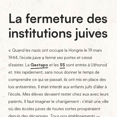
La fermeture des
institutions juives
« Quand les nazis ont occupé la Hongrie le 19 mars
1944, l’école juive a fermé ses portes et cessé
d’exister. La
Gestapo
et les
SS
sont entrés à Užhorod
et, très rapidement, sans nous donner le temps de
comprendre ce qui se passait, ils ont mis en place des
lois antisémites. Il était interdit aux enfants juifs d’aller à
l’école. Mes élèves devaient rester chez eux avec leurs
parents. Il faut imaginer le changement : c’était une ville
où des écoles juives de toutes sortes prospéraient
depuis des décennies. Tous nos établissements –