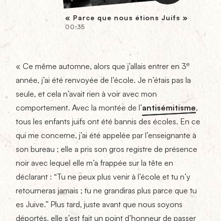
« Parce que nous étions Juifs »
00:35
e
« Ce même automne, alors que j’allais entrer en 3
année, j’ai été renvoyée de l’école. Je n’étais pas la
seule, et cela n’avait rien à voir avec mon
comportement. Avec la montée de
l’
antisémitisme
,
tous les enfants juifs ont été bannis des écoles. En ce
qui me concerne, j’ai été appelée par l’enseignante à
son bureau ; elle a pris son gros registre de présence
noir avec lequel elle m’a frappée sur la tête en
déclarant : “Tu ne peux plus venir à l’école et tu n’y
retourneras jamais ; tu ne grandiras plus parce que tu
es Juive.” Plus tard, juste avant que nous soyons
déportés, elle s’est fait un point d’honneur de passer