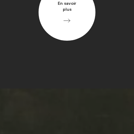
En savoir
plus