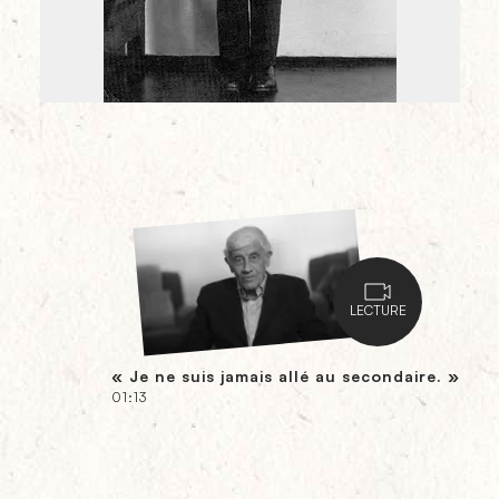
LECTURE
« Je ne suis jamais allé au secondaire. »
01:13