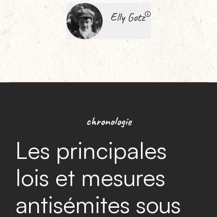
Elly Gotz
chronologie
Les principales
lois et mesures
antisémites sous