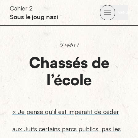
Cahier 2
MENU
Sous le joug nazi
Open Men
Chapitre 2
Chassés de
l’école
« Je pense qu’il est impératif de céder
aux Juifs certains parcs publics, pas les