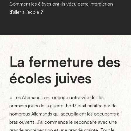
Comment les élèves ont-ils vécu cette interdiction
d’aller à l’école ?
La fermeture des
écoles juives
« Les Allemands ont occupé notre ville dès les
premiers jours de la guerre. Łódź était habitée par de
nombreux Allemands qui accueillaient les occupants à
bras ouverts. J’ai commencé le secondaire avec une
grande appréhension et une grande crainte. Tout le