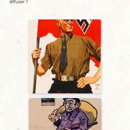
diffuser ?